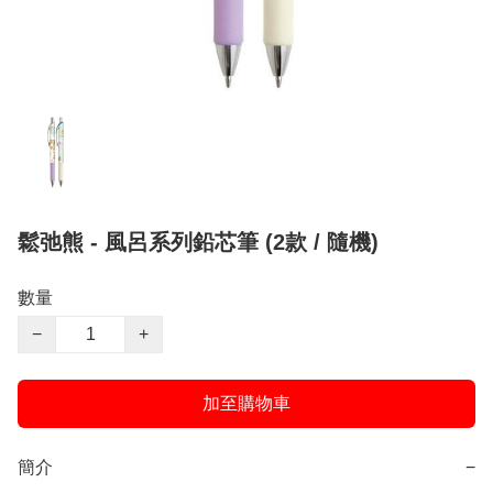
鬆弛熊 - 風呂系列鉛芯筆 (2款 / 隨機)
數量
−
+
加至購物車
簡介
−